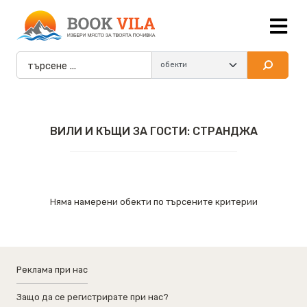
ВИЛИ И КЪЩИ ЗА ГОСТИ: СТРАНДЖА
Няма намерени обекти по търсените критерии
Реклама при нас
Защо да се регистрирате при нас?