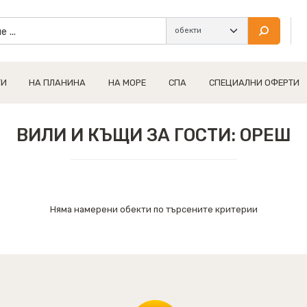
ТИ
НА ПЛАНИНА
НА МОРЕ
СПА
СПЕЦИАЛНИ ОФЕРТИ
ВИЛИ И КЪЩИ ЗА ГОСТИ: ОРЕШ
Няма намерени обекти по търсените критерии