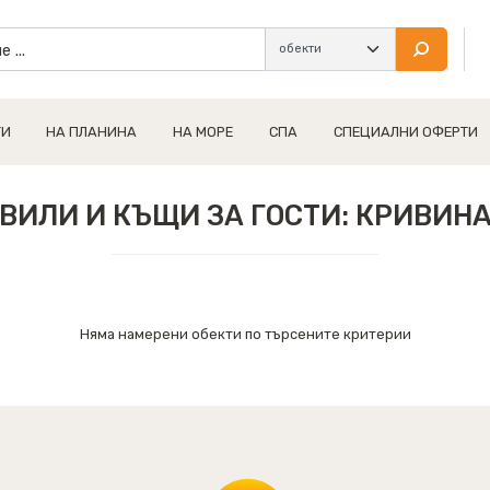
ТИ
НА ПЛАНИНА
НА МОРЕ
СПА
СПЕЦИАЛНИ ОФЕРТИ
ВИЛИ И КЪЩИ ЗА ГОСТИ: КРИВИН
Няма намерени обекти по търсените критерии