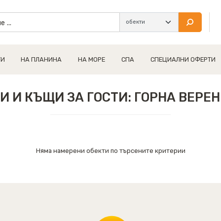
ТИ
НА ПЛАНИНА
НА МОРЕ
СПА
СПЕЦИАЛНИ ОФЕРТИ
И И КЪЩИ ЗА ГОСТИ: ГОРНА ВЕРЕ
Няма намерени обекти по търсените критерии