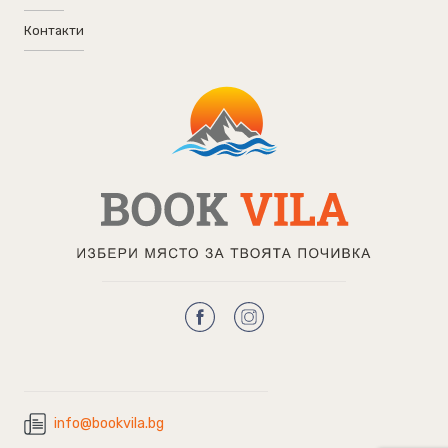
Контакти
info@bookvila.bg