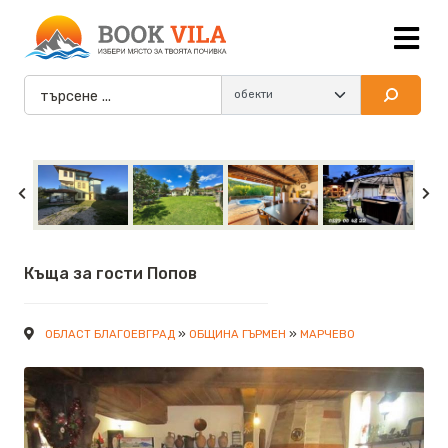
Къща за гости Попов
»
»
ОБЛАСТ БЛАГОЕВГРАД
ОБЩИНА ГЪРМЕН
МАРЧЕВО