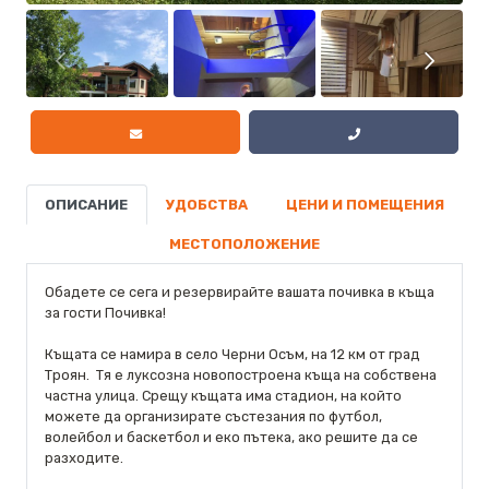
ОПИСАНИЕ
УДОБСТВА
ЦЕНИ И ПОМЕЩЕНИЯ
МЕСТОПОЛОЖЕНИЕ
Обадете се сега и резервирайте вашата почивка в къща
за гости Почивка!
Къщата се намира в село Черни Осъм, на 12 км от град
Троян. Тя е луксозна новопостроена къща на собствена
частна улица. Срещу къщата има стадион, на който
можете да организирате състезания по футбол,
волейбол и баскетбол и еко пътека, ако решите да се
разходите.